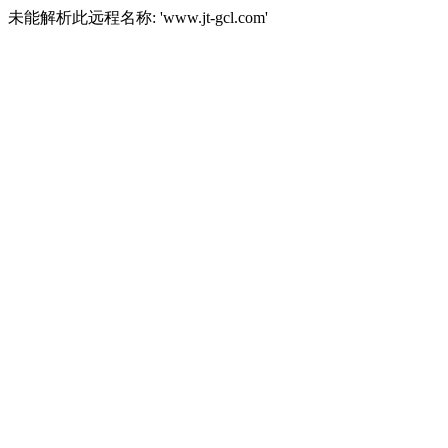
未能解析此远程名称: 'www.jt-gcl.com'