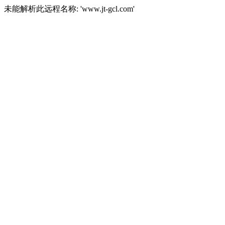
未能解析此远程名称: 'www.jt-gcl.com'