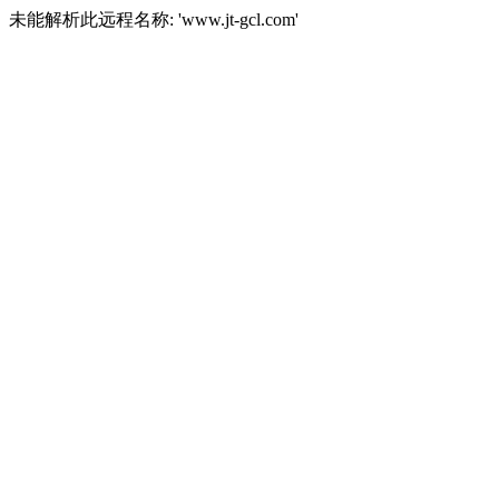
未能解析此远程名称: 'www.jt-gcl.com'