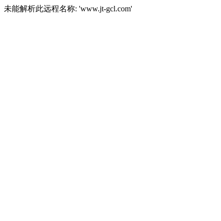
未能解析此远程名称: 'www.jt-gcl.com'