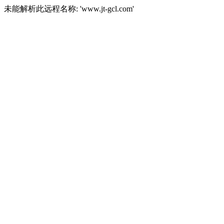
未能解析此远程名称: 'www.jt-gcl.com'