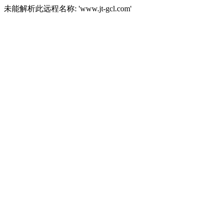
未能解析此远程名称: 'www.jt-gcl.com'